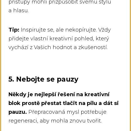
přístupy mohli přizpůsobit svému stylu
a hlasu.
Tip:
Inspirujte se, ale nekopírujte. Vždy
přidejte vlastní kreativní pohled, který
vychází z Vašich hodnot a zkušeností.
5. Nebojte se pauzy
Někdy je nejlepší řešení na kreativní
blok prostě přestat tlačit na pilu a dát si
pauzu.
Přepracovaná mysl potřebuje
regeneraci, aby mohla znovu tvořit.