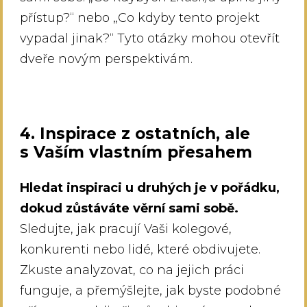
přístup?“ nebo „Co kdyby tento projekt
vypadal jinak?“ Tyto otázky mohou otevřít
dveře novým perspektivám.
4. Inspirace z ostatních, ale
s Vaším vlastním přesahem
Hledat inspiraci u druhých je v pořádku,
dokud zůstáváte věrní sami sobě.
Sledujte, jak pracují Vaši kolegové,
konkurenti nebo lidé, které obdivujete.
Zkuste analyzovat, co na jejich práci
funguje, a přemýšlejte, jak byste podobné