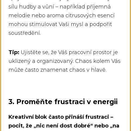
sílu hudby a vůní – například příjemná
melodie nebo aroma citrusových esencí
mohou stimulovat Vaši mysl a podpořit
soustředění.
Tip:
Ujistěte se, že Váš pracovní prostor je
uklizený a organizovaný. Chaos kolem Vás
může často znamenat chaos v hlavě.
3. Proměňte frustraci v energii
Kreativní blok často přináší frustraci –
pocit, že „nic není dost dobré“ nebo „na