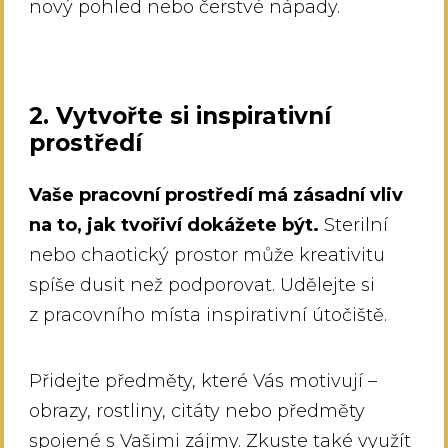
nový pohled nebo čerstvé nápady.
2. Vytvořte si inspirativní
prostředí
Vaše pracovní prostředí má zásadní vliv
na to, jak tvořiví dokážete být.
Sterilní
nebo chaotický prostor může kreativitu
spíše dusit než podporovat. Udělejte si
z pracovního místa inspirativní útočiště.
Přidejte předměty, které Vás motivují –
obrazy, rostliny, citáty nebo předměty
spojené s Vašimi zájmy. Zkuste také využít