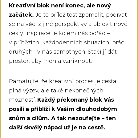
Kreativní blok není konec, ale nový
začátek.
Je to příležitost zpomalit, podívat
se na věci z jiné perspektivy a objevit nové
cesty. Inspirace je kolem nás pořád –
v příbězích, každodenních situacích, práci
druhých i v nás samotných. Stačí jí dát
prostor, aby mohla vzniknout.
Pamatujte, že kreativní proces je cesta
plná výzev, ale také nekonečných
možností.
Každý překonaný blok Vás
posílí a přiblíží k Vašim dlouhodobým
snům a cílům. A tak nezoufejte – ten
další skvělý nápad už je na cestě.