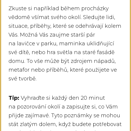
Zkuste si například během procházky
vědomě všímat svého okolí. Sledujte lidi,
situace, příběhy, které se odehrávají kolem
Vás. Možná Vás zaujme starší pár
na lavičce v parku, maminka uklidňující
své dítě, nebo hra světla na staré fasádě
domu. To vše může být zdrojem nápadů,
metafor nebo příběhů, které použijete ve
své tvorbě.
Tip:
Vyhraďte si každý den 20 minut
na pozorování okolí a zapisujte si, co Vám
přijde zajímavé. Tyto poznámky se mohou
stát zlatým dolem, když budete potřebovat