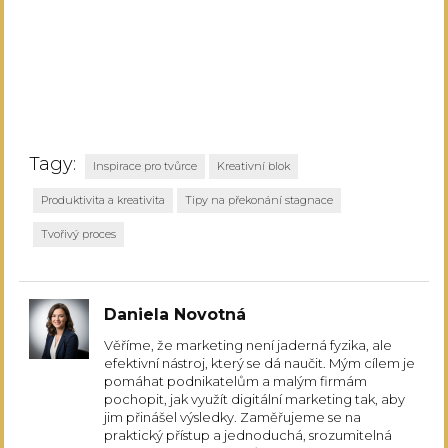
Tagy:
Inspirace pro tvůrce
Kreativní blok
Produktivita a kreativita
Tipy na překonání stagnace
Tvořivý proces
Daniela Novotná
Věříme, že marketing není jaderná fyzika, ale
efektivní nástroj, který se dá naučit. Mým cílem je
pomáhat podnikatelům a malým firmám
pochopit, jak využít digitální marketing tak, aby
jim přinášel výsledky. Zaměřujeme se na
praktický přístup a jednoduchá, srozumitelná