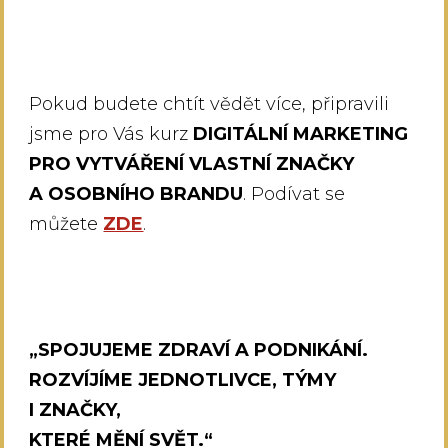
Pokud budete chtít vědět více, připravili
jsme pro Vás kurz
DIGITÁLNÍ MARKETING
PRO VYTVÁŘENÍ VLASTNÍ ZNAČKY
A OSOBNÍHO BRANDU
. Podívat se
můžete
ZDE
.
„SPOJUJEME ZDRAVÍ A PODNIKÁNÍ.
ROZVÍJÍME JEDNOTLIVCE, TÝMY
I ZNAČKY,
KTERÉ MĚNÍ SVĚT.“