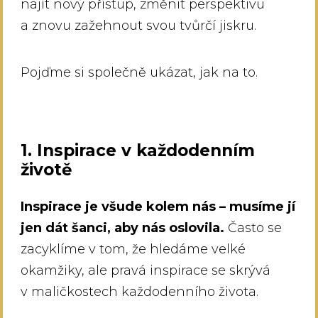
najít nový přístup, změnit perspektivu
a znovu zažehnout svou tvůrčí jiskru.
Pojďme si společně ukázat, jak na to.
1. Inspirace v každodenním
životě
Inspirace je všude kolem nás – musíme jí
jen dát šanci, aby nás oslovila.
Často se
zacyklíme v tom, že hledáme velké
okamžiky, ale pravá inspirace se skrývá
v maličkostech každodenního života.