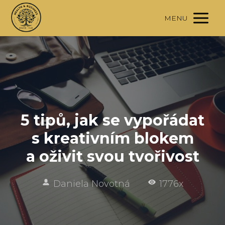
MENU
5 tipů, jak se vypořádat
s kreativním blokem
a oživit svou tvořivost
Daniela Novotná
1776x