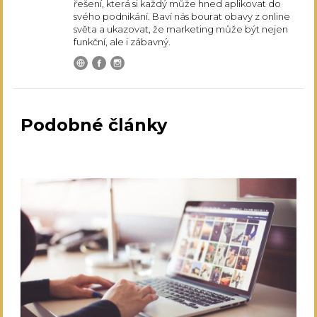
řešení, která si každý může hned aplikovat do
svého podnikání. Baví nás bourat obavy z online
světa a ukazovat, že marketing může být nejen
funkční, ale i zábavný.
Podobné články