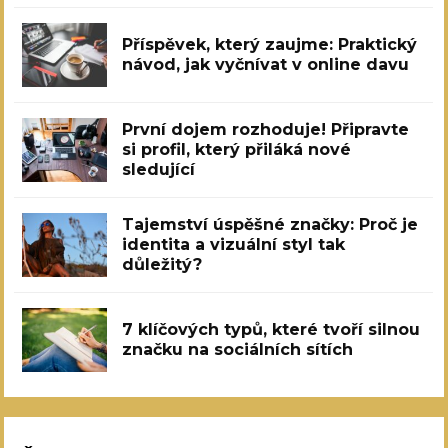
Příspěvek, který zaujme: Praktický
návod, jak vyčnívat v online davu
První dojem rozhoduje! Připravte
si profil, který přiláká nové
sledující
Tajemství úspěšné značky: Proč je
identita a vizuální styl tak
důležitý?
7 klíčových typů, které tvoří silnou
značku na sociálních sítích